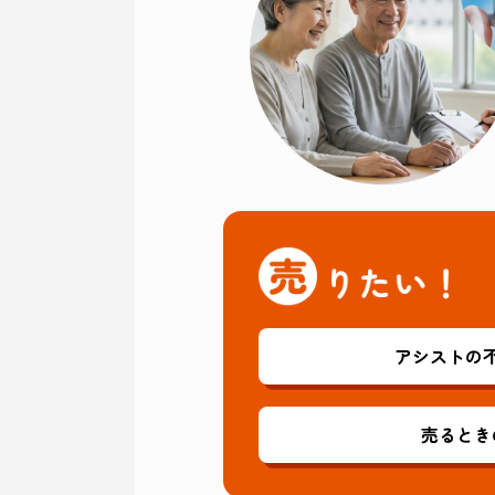
アシストの
売るとき