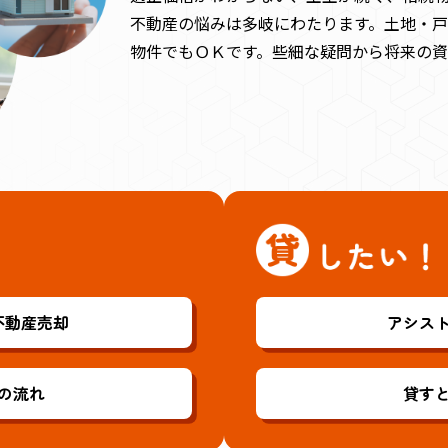
不動産の悩みは多岐にわたります。土地・
物件でもＯＫです。些細な疑問から将来の
不動産売却
アシス
の流れ
貸す