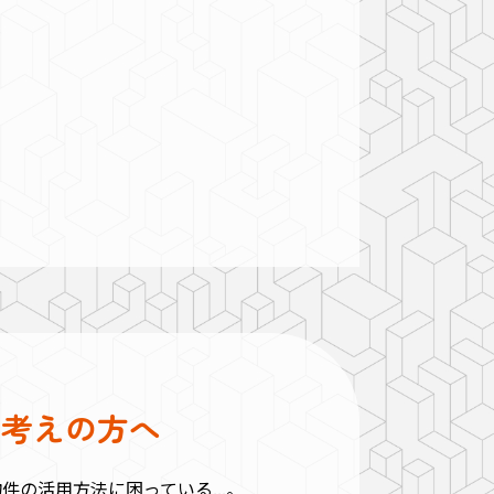
お考えの方へ
の活用方法に困っている...。