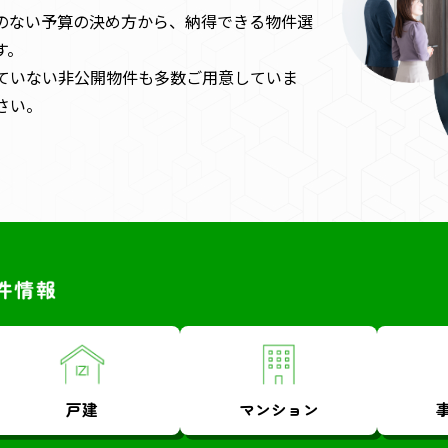
のない予算の決め方から、納得できる物件選
す。
ていない非公開物件も多数ご用意していま
さい。
戸建
マンション