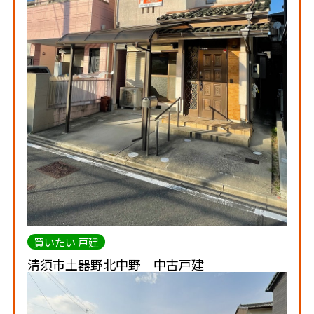
買いたい 戸建
清須市土器野北中野 中古戸建