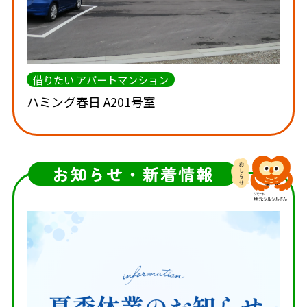
借りたい アパートマンション
ハミング春日 A201号室