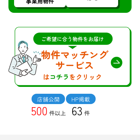
事業用物件
店舗公開
HP掲載
500
63
件以上
件