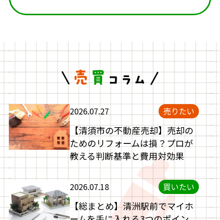
2026.07.27
売りたい
【清須市の不動産売却】売却の
ためのリフォームは損？プロが
教える判断基準と費用対効果
2026.07.18
買いたい
【総まとめ】清洲駅前でマイホ
ームを手に入れる3つのポイン