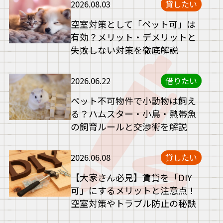
2026.08.03
貸したい
空室対策として「ペット可」は
有効？メリット・デメリットと
失敗しない対策を徹底解説
2026.06.22
借りたい
ペット不可物件で小動物は飼え
る？ハムスター・小鳥・熱帯魚
の飼育ルールと交渉術を解説
2026.06.08
貸したい
【大家さん必見】賃貸を「DIY
可」にするメリットと注意点！
空室対策やトラブル防止の秘訣