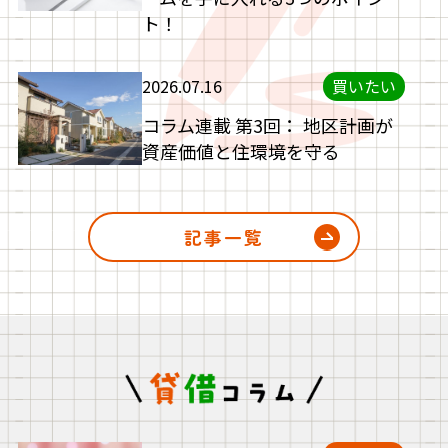
ト！
2026.07.16
買いたい
コラム連載 第3回： 地区計画が
資産価値と住環境を守る
記事一覧