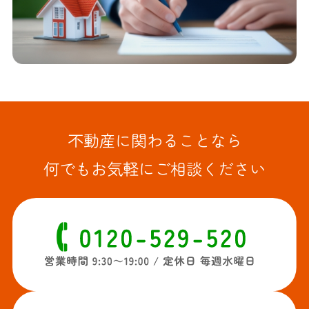
不動産に関わることなら
何でもお気軽にご相談ください