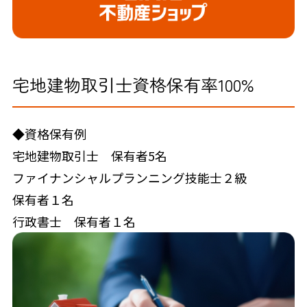
宅地建物取引士資格保有率100%
◆資格保有例
宅地建物取引士 保有者5名
ファイナンシャルプランニング技能士２級
保有者１名
行政書士 保有者１名