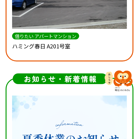
借りたい アパートマンション
ハミング春日 A201号室