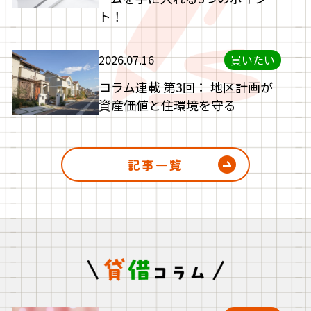
ト！
2026.07.16
買いたい
コラム連載 第3回： 地区計画が
資産価値と住環境を守る
記事一覧