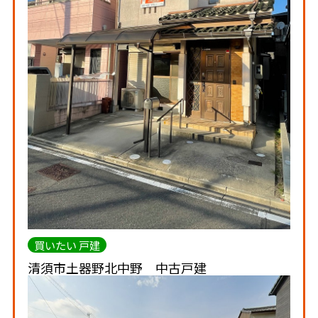
買いたい 戸建
清須市土器野北中野 中古戸建