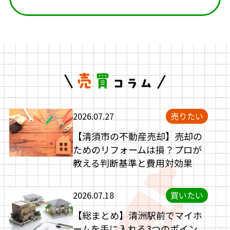
2026.07.27
売りたい
【清須市の不動産売却】売却の
ためのリフォームは損？プロが
教える判断基準と費用対効果
2026.07.18
買いたい
【総まとめ】清洲駅前でマイホ
ームを手に入れる3つのポイン