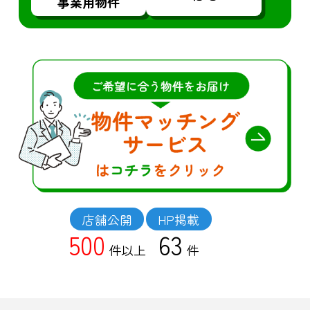
事業用物件
店舗公開
HP掲載
500
63
件以上
件