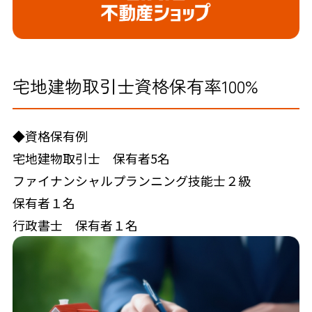
宅地建物取引士資格保有率100%
◆資格保有例
宅地建物取引士 保有者5名
ファイナンシャルプランニング技能士２級
保有者１名
行政書士 保有者１名