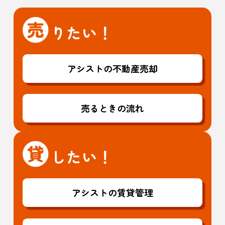
アシストの不動産売却
売るときの流れ
アシストの賃貸管理