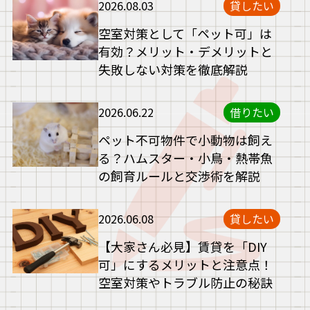
2026.08.03
貸したい
空室対策として「ペット可」は
有効？メリット・デメリットと
失敗しない対策を徹底解説
2026.06.22
借りたい
ペット不可物件で小動物は飼え
る？ハムスター・小鳥・熱帯魚
の飼育ルールと交渉術を解説
2026.06.08
貸したい
【大家さん必見】賃貸を「DIY
可」にするメリットと注意点！
空室対策やトラブル防止の秘訣