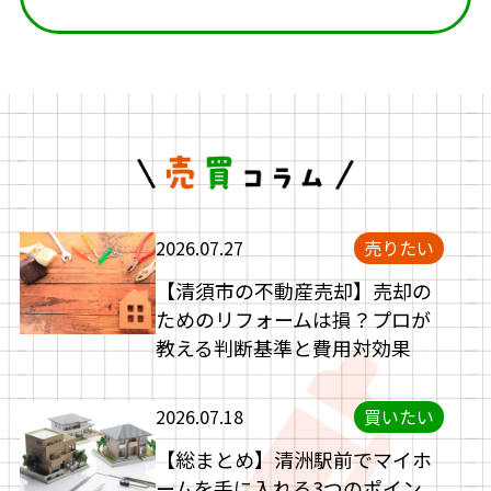
2026.07.27
売りたい
【清須市の不動産売却】売却の
ためのリフォームは損？プロが
教える判断基準と費用対効果
2026.07.18
買いたい
【総まとめ】清洲駅前でマイホ
ームを手に入れる3つのポイン