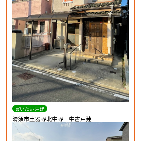
買いたい 戸建
清須市土器野北中野 中古戸建