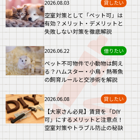
2026.08.03
貸したい
空室対策として「ペット可」は
有効？メリット・デメリットと
失敗しない対策を徹底解説
2026.06.22
借りたい
ペット不可物件で小動物は飼え
る？ハムスター・小鳥・熱帯魚
の飼育ルールと交渉術を解説
2026.06.08
貸したい
【大家さん必見】賃貸を「DIY
可」にするメリットと注意点！
空室対策やトラブル防止の秘訣