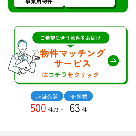
事業用物件
店舗公開
HP掲載
500
63
件以上
件