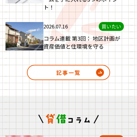
ト！
2026.07.16
買いたい
コラム連載 第3回： 地区計画が
資産価値と住環境を守る
記事一覧