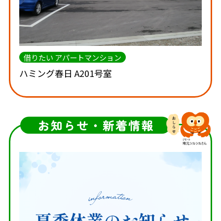
借りたい アパートマンション
ハミング春日 A201号室