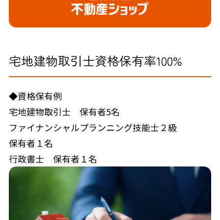
宅地建物取引士資格保有率100%
◆資格保有例
宅地建物取引士 保有者5名
ファイナンシャルプランニング技能士２級
保有者１名
行政書士 保有者１名