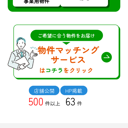
事業用物件
店舗公開
HP掲載
500
63
件以上
件