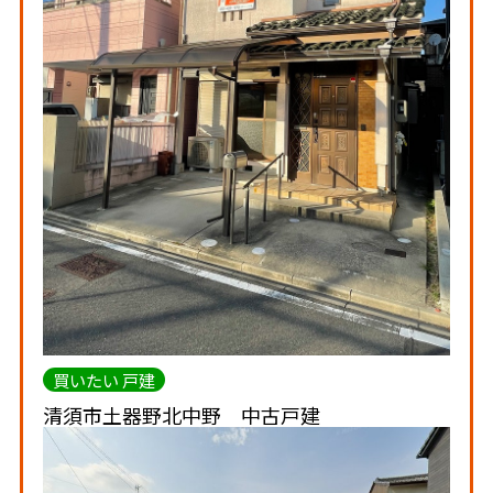
買いたい 戸建
清須市土器野北中野 中古戸建