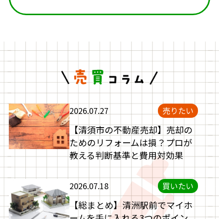
2026.07.27
売りたい
【清須市の不動産売却】売却の
ためのリフォームは損？プロが
教える判断基準と費用対効果
2026.07.18
買いたい
【総まとめ】清洲駅前でマイホ
ームを手に入れる3つのポイン