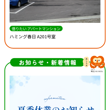
借りたい アパートマンション
ハミング春日 A201号室