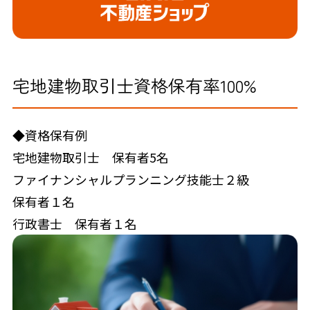
宅地建物取引士資格保有率100%
◆資格保有例
宅地建物取引士 保有者5名
ファイナンシャルプランニング技能士２級
保有者１名
行政書士 保有者１名