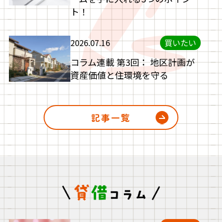
ト！
2026.07.16
買いたい
コラム連載 第3回： 地区計画が
資産価値と住環境を守る
記事一覧