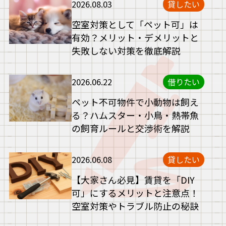
2026.08.03
貸したい
空室対策として「ペット可」は
有効？メリット・デメリットと
失敗しない対策を徹底解説
2026.06.22
借りたい
ペット不可物件で小動物は飼え
る？ハムスター・小鳥・熱帯魚
の飼育ルールと交渉術を解説
2026.06.08
貸したい
【大家さん必見】賃貸を「DIY
可」にするメリットと注意点！
空室対策やトラブル防止の秘訣