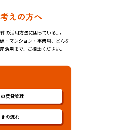
お考えの方へ
の活用方法に困っている...。
戸建・マンション・事業用、どんな
資産活用まで、ご相談ください。
トの賃貸管理
ときの流れ