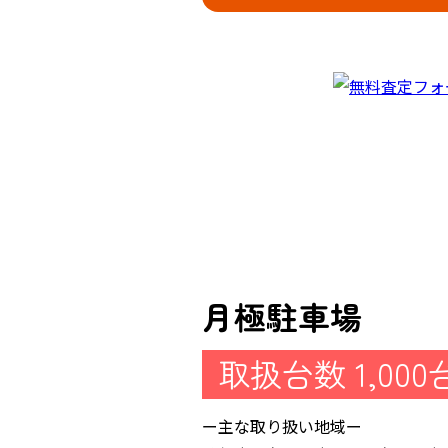
月極駐車場
取扱台数 1,00
ー主な取り扱い地域ー