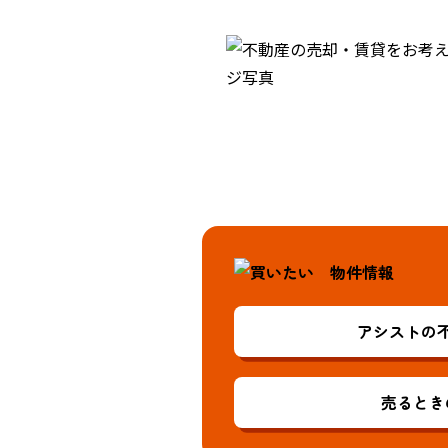
アシストの
売るとき