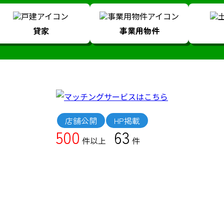
貸家
事業用物件
店舗公開
HP掲載
500
63
件以上
件