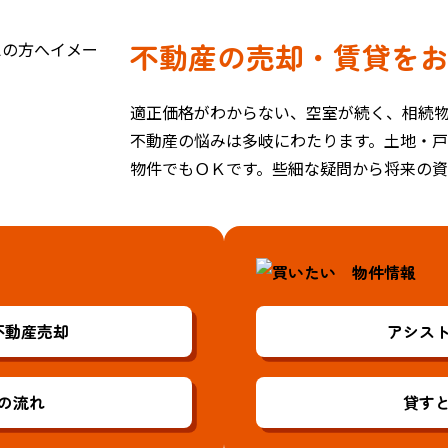
不動産の売却・賃貸を
適正価格がわからない、空室が続く、相続物件
不動産の悩みは多岐にわたります。土地・
物件でもＯＫです。些細な疑問から将来の
不動産売却
アシス
の流れ
貸す