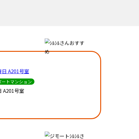
パートマンション
 A201号室