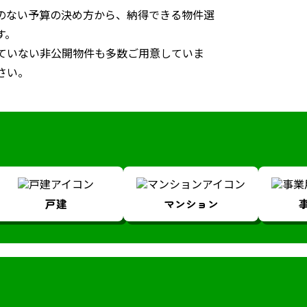
のない予算の決め方から、納得できる物件選
す。
ていない非公開物件も多数ご用意していま
さい。
戸建
マンション