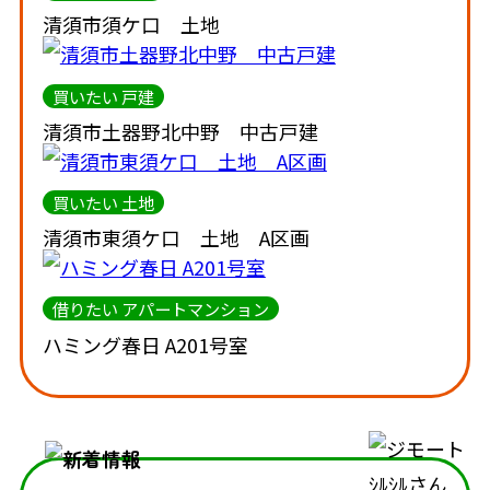
清須市須ケ口 土地
買いたい 戸建
清須市土器野北中野 中古戸建
買いたい 土地
清須市東須ケ口 土地 A区画
借りたい アパートマンション
ハミング春日 A201号室