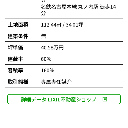
名鉄名古屋本線 丸ノ内駅 徒歩14
分
土地面積
112.44㎡ / 34.01坪
建築条件
無
坪単価
40.58万円
建蔽率
60%
容積率
160％
取引態様
専属専任媒介
詳細データ LIXIL不動産ショップ