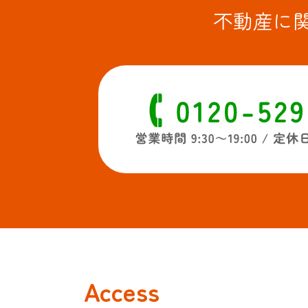
不動産に
Access