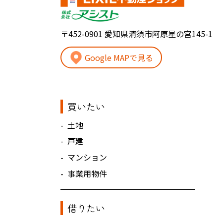
〒452-0901 愛知県清須市阿原星の宮145-1
Google MAPで見る
買いたい
土地
戸建
マンション
事業用物件
借りたい