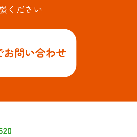
談ください